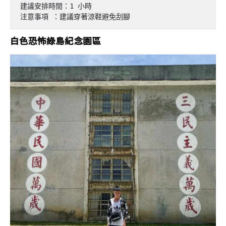
建議安排時間：1 小時

注意事項 ：建議穿著涼鞋避免刮腳
白色恐怖綠島紀念園區