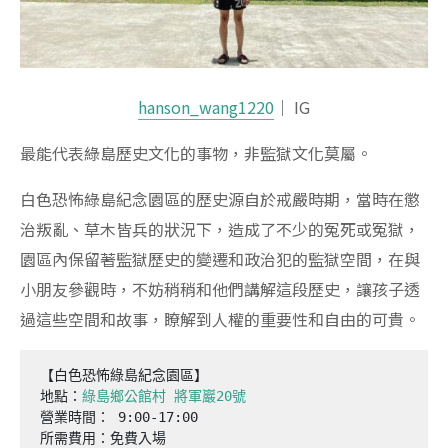
hanson_wang1220
｜ IG
最能代表綠島歷史文化的事物，非監獄文化莫屬。
白色恐怖綠島紀念園區的歷史源自於戒嚴時期，當時在懲
治叛亂、草木皆兵的狀況下，造成了不少的冤死或冤獄，
園區內保留著監獄歷史的變遷和政治犯的監獄空間，在與
小朋友參觀時，不妨稍稍和他們講解這段歷史，讓孩子透
過這些空間和故事，瞭解到人權的重要性和自由的可貴。
【白色恐怖綠島紀念園區】

地點：
綠島鄉公館村 將軍巖20號
營業時間： 9:00-17:00

所需費用：免費入場
