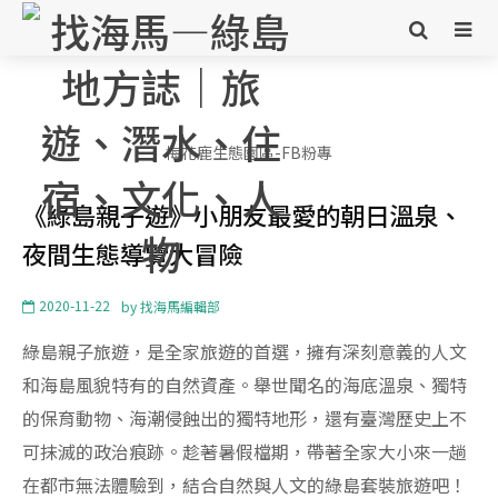
梅花鹿生態園區-FB粉專
《綠島親子遊》小朋友最愛的朝日溫泉、
夜間生態導覽大冒險
2020-11-22
by
找海馬編輯部
綠島親子旅遊，是全家旅遊的首選，擁有深刻意義的人文
和海島風貌特有的自然資產。舉世聞名的海底溫泉、獨特
的保育動物、海潮侵蝕出的獨特地形，還有臺灣歷史上不
可抹滅的政治痕跡。趁著暑假檔期，帶著全家大小來一趟
在都市無法體驗到，結合自然與人文的綠島套裝旅遊吧！