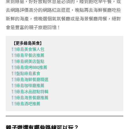
來到綠島，好好放鬆休息是必須的，睡到飽吃早午餐，或
去網路評價高分的網路紅店逛逛，晚點再去海鮮餐廳吃些
新鮮的海產，傍晚選個氣氛餐廳或是海景餐廳用餐，絕對
會是豐富的親子旅遊回憶！
【更多綠島美食】
綠島美食懶人包
綠島早餐店推薦
綠島網美店盤點
綠島燒烤BBQ推薦
盤點綠島素食
綠島海鮮餐廳精選
綠島咖啡廳推薦
綠島冰品甜點特輯
綠島海景餐廳推薦
綠島酒吧推薦
親子遊還有哪些路線可以玩？