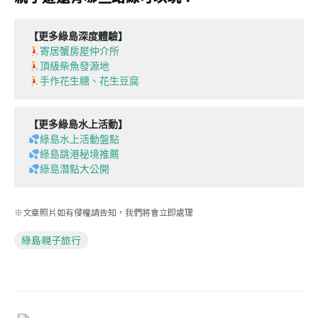
【更多綠島深度體驗】
寄居蟹房屋仲介所
頂級柴魚發源地
手作花生糖、花生豆腐
【更多綠島水上活動】
綠島水上活動盤點
綠島跳港秘境推薦
綠島潛點大公開
※文章照片如有侵權請告知，我們將會立即處理
綠島親子旅行