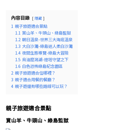
內容目錄
隱藏
1
親子旅遊適合景點
1.1
賞山羊、牛頭山、綠島監獄
1.2
朝日溫泉-世界三大海底溫泉
1.3
大白沙灘-綠島迷人柔白沙灘
1.4
夜間生態導覽-綠島大冒險
1.5
烏油窟潟湖-燈塔守望之下
1.6
白色恐怖綠島紀念園區
2
親子旅遊適合住哪裡？
3
親子適合用餐的餐廳？
4
親子遊還有哪些路線可以玩？
親子旅遊適合景點
賞山羊、牛頭山、綠島監獄