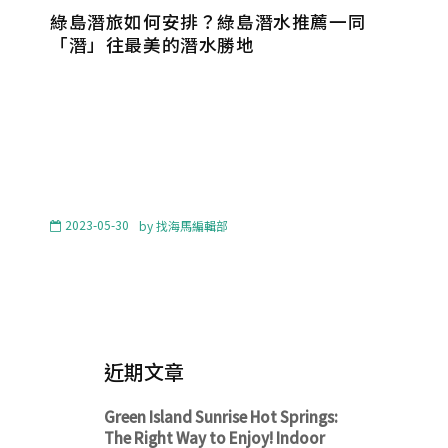
綠島潛旅如何安排？綠島潛水推薦一同
「潛」往最美的潛水勝地
2023-05-30
by
找海馬編輯部
近期文章
Green Island Sunrise Hot Springs:
The Right Way to Enjoy! Indoor