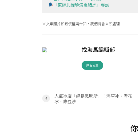
「東經北緯導演袁緒虎」專訪
※文章照片如有侵權請告知，我們將會立即處理
找海馬編輯部
所有文章
人氣冰店「綠島派吃所」：海草冰、雪花
冰、綠豆沙