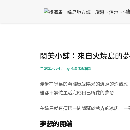
閎美小舖：來自火燒島的
2021-03-17
by
找海馬編輯部
漫步在綠島的海灘感受陽光的灑落的灼熱感
離都市繁忙生活完成自己所愛的夢想。
在綠島就有這樣一間隱藏於巷弄的冰店，一
夢想的開端