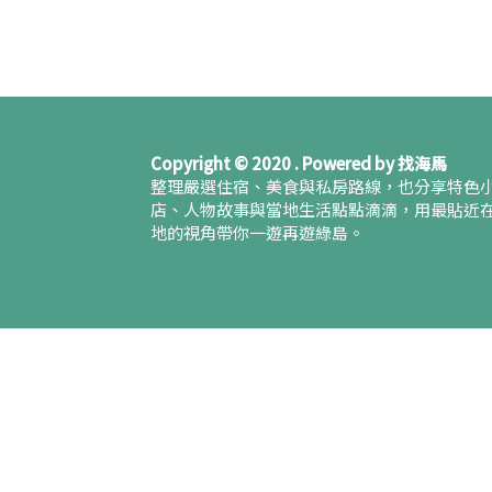
Copyright © 2020 . Powered by 找海馬
整理嚴選住宿、美食與私房路線，也分享特色
店、人物故事與當地生活點點滴滴，用最貼近
地的視角帶你一遊再遊綠島。