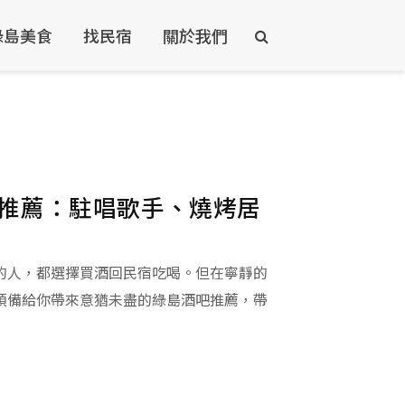
綠島美食
找民宿
關於我們
推薦：駐唱歌手、燒烤居
的人，都選擇買酒回民宿吃喝。但在寧靜的
預備給你帶來意猶未盡的綠島酒吧推薦，帶