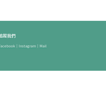
追蹤我們
Facebook
｜
Instagram
｜
Mail