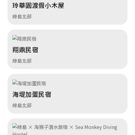
玲華園渡假小木屋
綠島北部
翔鼎民宿
綠島北部
海堤加蛋民宿
綠島北部