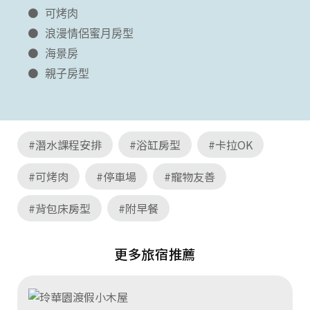
可烤肉
浪漫情侶蜜月房型
海景房
親子房型
#潛水課程安排
#浴缸房型
#卡拉OK
#可烤肉
#停車場
#寵物友善
#背包床房型
#附早餐
更多旅宿推薦