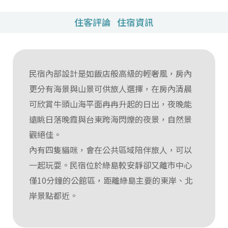
住客評論
住宿資訊
民宿內部設計是如飯店般高級的輕奢風，房內
更分有海景與山景可供旅人選擇，在房內清晨
可欣賞牛頭山海平面冉冉升起的日出，夜晚能
遠眺日落晚霞與台東跨海閃爍的夜景，自然景
觀絕佳。
內有四隻貓咪，會在公共區域陪伴旅人，可以
一起玩耍。民宿位於綠島較安靜卻又離市中心
僅10分鐘的公館區，距離綠島主要的東岸、北
岸景點都近。