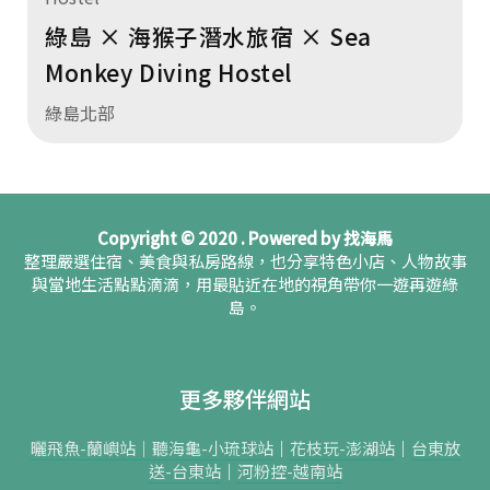
綠島 × 海猴子潛水旅宿 × Sea
Monkey Diving Hostel
綠島北部
Copyright © 2020 . Powered by 找海馬
整理嚴選住宿、美食與私房路線，也分享特色小店、人物故事
與當地生活點點滴滴，用最貼近在地的視角帶你一遊再遊綠
島。
更多夥伴網站
曬飛魚-蘭嶼站｜
聽海龜-小琉球站
｜
花枝玩-澎湖站
｜
台東放
送-台東站
｜
河粉控-越南站