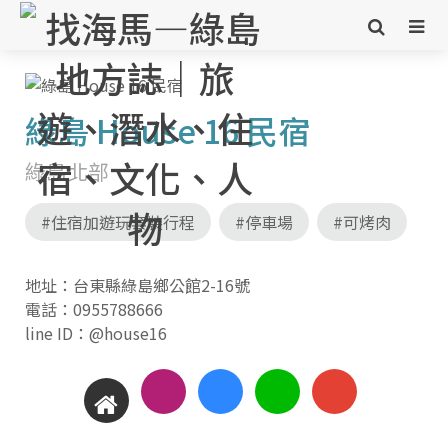
綠島 House 16 民宿
綠島北部
#住宿加遊玩套裝行程
#停車場
#可烤肉
地址：台東縣綠島鄉公館2-16號
電話：
0955788666
line ID：@house16