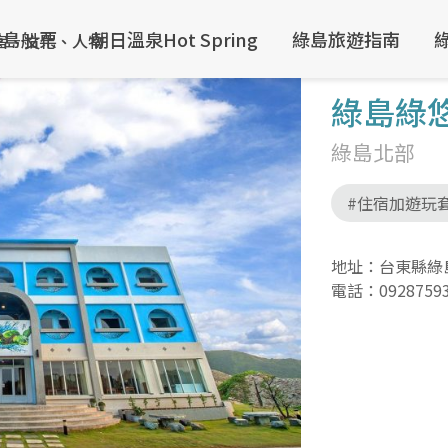
綠島船票
朝日溫泉Hot Spring
綠島旅遊指南
綠島綠
綠島北部
#住宿加遊玩
地址：台東縣綠島
電話：
0928759