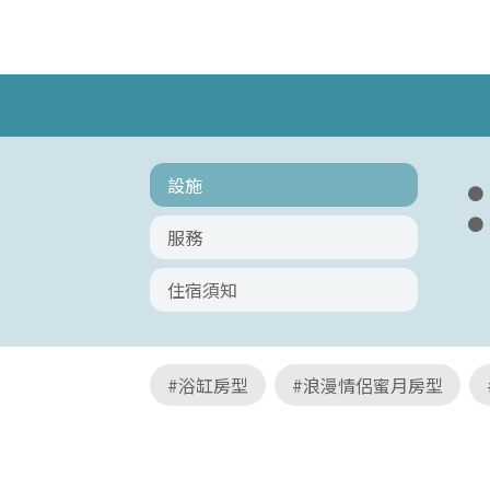
設施
服務
住宿須知
#浴缸房型
#浪漫情侶蜜月房型