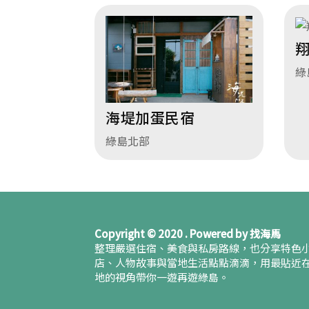
綠
海堤加蛋民宿
綠島北部
Copyright © 2020 . Powered by 找海馬
整理嚴選住宿、美食與私房路線，也分享特色
店、人物故事與當地生活點點滴滴，用最貼近
地的視角帶你一遊再遊綠島。