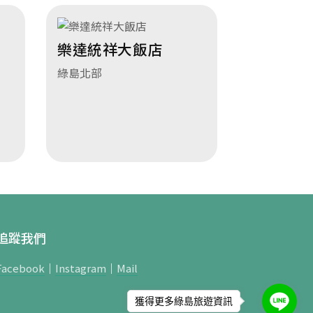
樂達統祥大飯店
綠島北部
追蹤我們
Facebook
｜
Instagram
｜
Mail
獲得更多綠島旅遊資訊