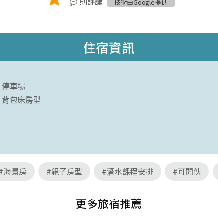
則評論
技術由Google提供
住宿資訊
停車場
背包床房型
#海景房
#親子房型
#潛水課程安排
#可開伙
更多旅宿推薦