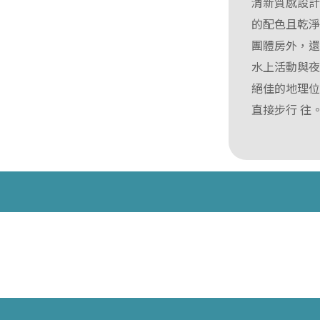
清新質感設計風
的配色且乾
團體房外，
水上活動與
絕佳的地理位
直接步行 往