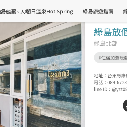
綠島船票
朝日溫泉Hot Spring
綠島旅遊指南
綠島放
綠島北部
#住宿加遊玩
地址：台東縣綠島
電話：
089-672
line ID：@yzt0