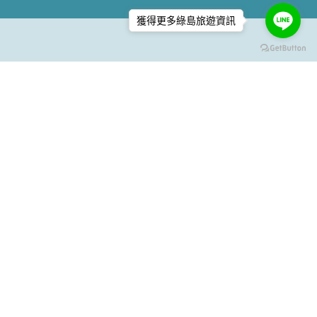
獲得更多綠島旅遊資訊
#背包床房型
過日子民宿