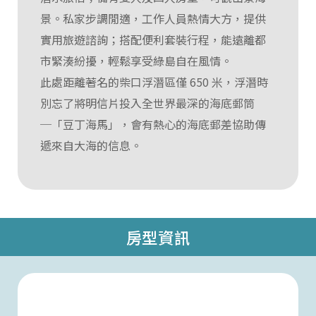
景。私家步調閒適，工作人員熱情大方，提供
實用旅遊諮詢；搭配便利套裝行程，能遠離都
市緊湊紛擾，輕鬆享受綠島自在風情。
此處距離著名的柴口浮潛區僅 650 米，浮潛時
別忘了將明信片投入全世界最深的海底郵筒
─「豆丁海馬」，會有熱心的海底郵差協助傳
遞來自大海的信息。
房型資訊