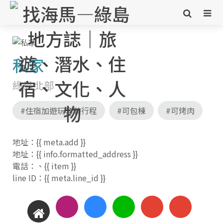
私家
綠島北部
#住宿加遊玩套裝行程
#可包棟
#可烤肉
地址：{{ meta.add }}
地址：{{ info.formatted_address }}
電話：
、
{{ item }}
line ID：{{ meta.line_id }}