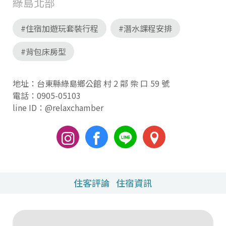
綠島北部
#住宿加遊玩套裝行程
#潛水課程安排
#背包床房型
地址：台東縣綠島鄉公館 村 2 鄰 柴 口 59 號
電話：
0905-05103
line ID：@relaxchamber
住客評論
住宿資訊