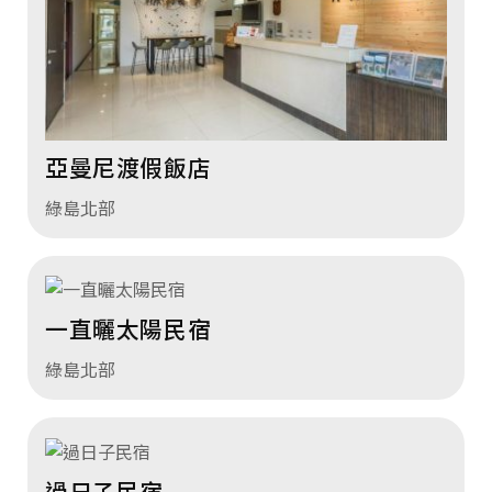
亞曼尼渡假飯店
綠島北部
一直曬太陽民宿
綠島北部
過日子民宿