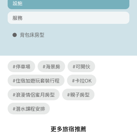
設施
服務
背包床房型
#停車場
#海景房
#可開伙
#住宿加遊玩套裝行程
#卡拉OK
#浪漫情侶蜜月房型
#親子房型
#潛水課程安排
更多旅宿推薦