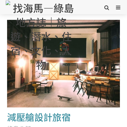
減壓艙設計旅宿