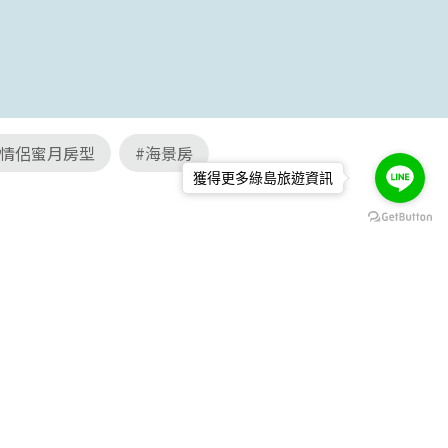
漫情侶蜜月房型
#海景房
獲得更多綠島旅遊資訊
心
島川文旅
綠島西部