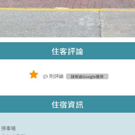
住客評論
則評論
技術由Google提供
住宿資訊
停車場