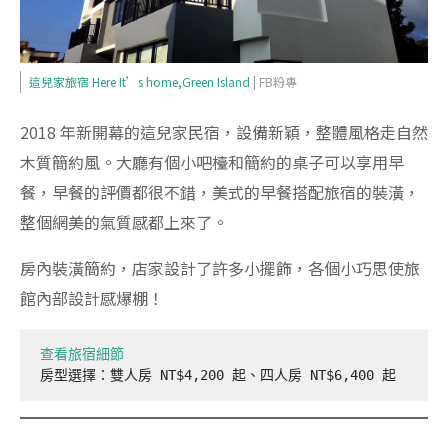
這兒家旅宿 Here It’s home,Green Island
| FB粉專
2018 年新開幕的這兒家民宿，設備新穎，整體風格走自然
木質簡約風。大廳有個小吧檯和簡約的桌子可以享用早
餐，早餐的評價都很不錯，美式的早餐搭配旅宿的裝潢，
整個網美的氣質感都上來了。
房內裝潢簡約，店家設計了許多小擺飾，各個小巧思使旅
館內部設計感爆棚！
查看旅宿細節
房型選擇：雙人房 NT$4,200 起、四人房 NT$6,400 起