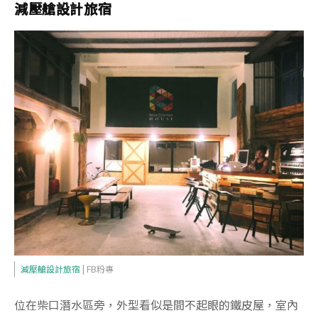
減壓艙設計旅宿
減壓艙設計旅宿
| FB粉專
位在柴口潛水區旁，外型看似是間不起眼的鐵皮屋，室內