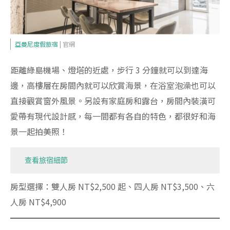
亞曼尼度假旅宿
| 官網
距離綠島機場、燈塔的近處，步行 3 分鐘就可以到達海
邊，高樓層在房間內就可以欣賞海景，在浴室泡澡也可以
直接觀賞窗外風景。另設有家庭房和露台，房間內裝潢可
愛帶有現代設計感，每一間都有各自的特色，都很好和海
景一起拍美照！
查看旅宿細節
房型選擇：雙人房 NT$2,500 起、四人房 NT$3,500、六
人房 NT$4,900