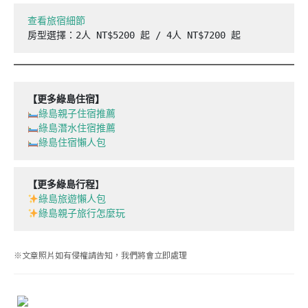
查看旅宿細節
房型選擇：2人 NT$5200 起 / 4人 NT$7200 起
【更多綠島住宿】
綠島親子住宿推薦
綠島潛水住宿推薦
綠島住宿懶人包
【更多綠島行程
綠島旅遊懶人包
綠島親子旅行怎麼玩
※文章照片如有侵權請告知，我們將會立即處理