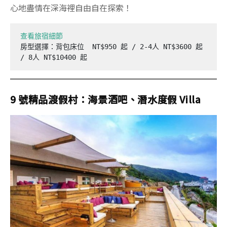
心地盡情在深海裡自由自在探索！
查看旅宿細節
房型選擇：背包床位  NT$950 起 / 2-4人 NT$3600 起 
/ 8人 NT$10400 起
9 號精品渡假村：海景酒吧、潛水度假 Villa