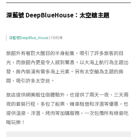
深藍號 DeepBlueHouse：太空艙主題
深藍號DeepBlue_House
| FB粉專
旅館外有著巨大醒目的半身船隻，吸引了許多旅客的目
光，而旅館內更是令人感到驚喜。以大海上航行為主題出
發，房內裝潢有需多海上元素。另有太空艙為主題的房
間，吸引許多太空迷。
旅店提供網美般住宿體驗外，也提供了兩天一夜、三天兩
夜的套裝行程，多包了船票、機車租借和浮潛等優惠，也
提供溫泉、浮潛、烤肉等加購服務，一次包攬所有綠島吃
喝玩樂！