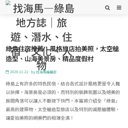
綠島住宿推薦：風格旅店拍美照，太空艙
造型、山海美景房、精品度假村
2020-11-22
by
找海馬編輯部
綠島上有許多的特色民宿，結合各式設計風格更是令人難
以抉擇。海景房是必須的，而特別的裝飾氛圍以及絕美的
房間角落可以讓人不斷按下快門。本篇將介紹全「綠島」
最高的建築物、太空艙造型旅店以及特別的減壓艙體驗，
讓愛拍美照的網美們的相簿全滿！