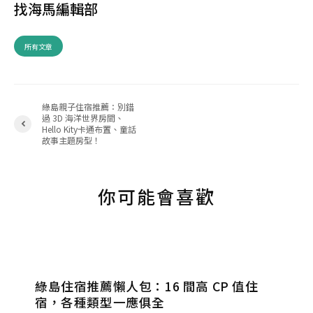
找海馬編輯部
所有文章
綠島親子住宿推薦：別錯
過 3D 海洋世界房間、
Hello Kity卡通布置、童話
故事主題房型！
你可能會喜歡
綠島住宿推薦懶人包：16 間高 CP 值住
宿，各種類型一應俱全