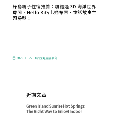
綠島親子住宿推薦：別錯過 3D 海洋世界
房間、Hello Kity卡通布置、童話故事主
題房型！
2020-11-22
by
找海馬編輯部
近期文章
Green Island Sunrise Hot Springs:
The Right Way to Enjoy! Indoor