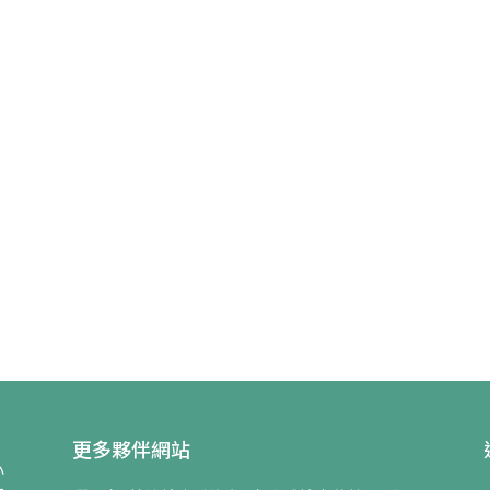
更多夥伴網站
小